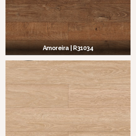
Amoreira | R31034