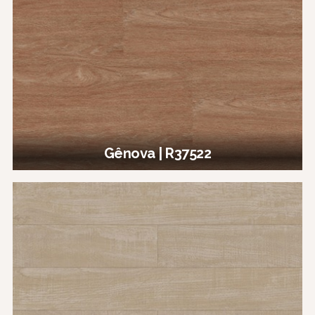
Gênova | R37522