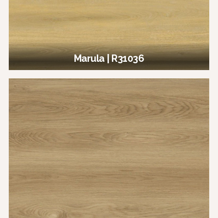
Marula | R31036