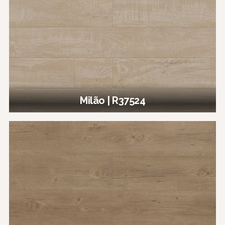
Milão | R37524