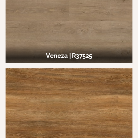
Veneza | R37525