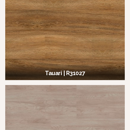
Tauari | R31027