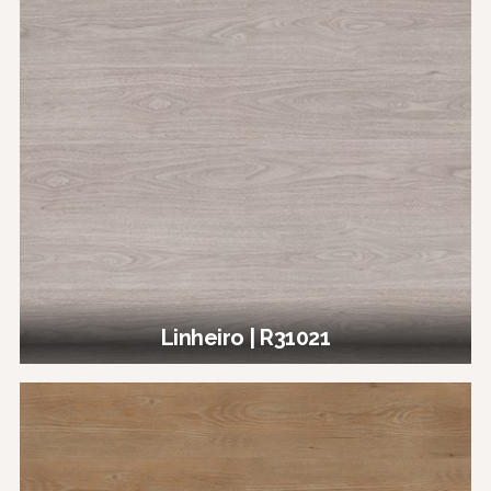
Linheiro | R31021