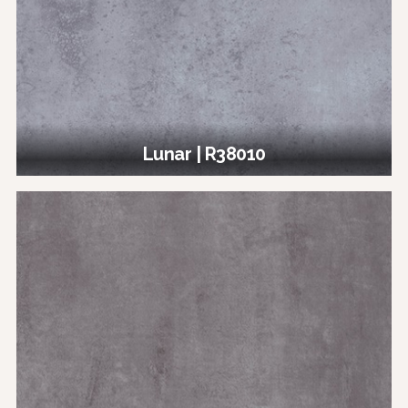
Lunar | R38010