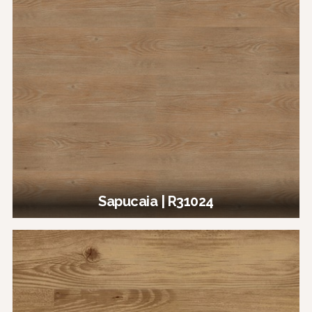
Sapucaia | R31024