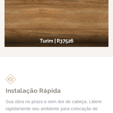
Turim | R37526
Instalação Rápida
Sua obra no prazo e sem dor de cabeça. Libere
rapidamente seu ambiente para colocação de