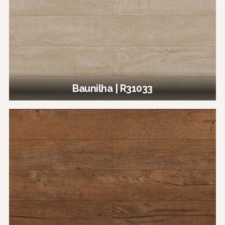
Baunilha | R31033