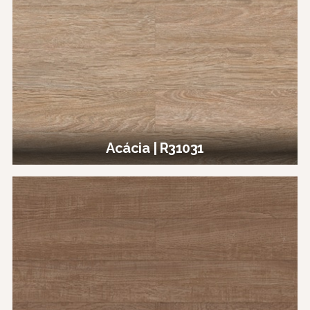
Acácia | R31031